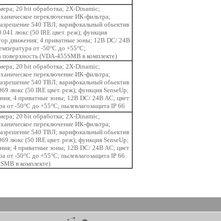
ера; 20 bit обработка; 2Х-Dinamic;
еханическое переключение ИК-фильтра;
разрешение 540 ТВЛ; варифокальный обьектив
0.041 люкс (50 IRE цвет. реж); функция
ктор движения; 4 приватные зоны; 12B DC/ 24B
емпература от -50°С до +55°С;
а поверхность (VDA-455SMB в комплекте)
ера; 20 bit обработка; 2Х-Dinamic;
еханическое переключение ИК-фильтра;
разрешение 540 ТВЛ; варифокальный обьектив
069 люкс (50 IRE цвет. реж); функция SenseUp;
ения; 4 приватные зоны; 12B DC/ 24B AC; цвет
а от -50°С до +55°С; пылевлагозащита IP 66
ера; 20 bit обработка; 2Х-Dinamic;
еханическое переключение ИК-фильтра;
разрешение 540 ТВЛ; варифокальный обьектив
069 люкс (50 IRE цвет. реж); функция SenseUp;
ения; 4 приватные зоны; 12B DC/ 24B AC; цвет
а от -50°С до +55°С; пылевлагозащита IP 66.
SMB в комплекте)