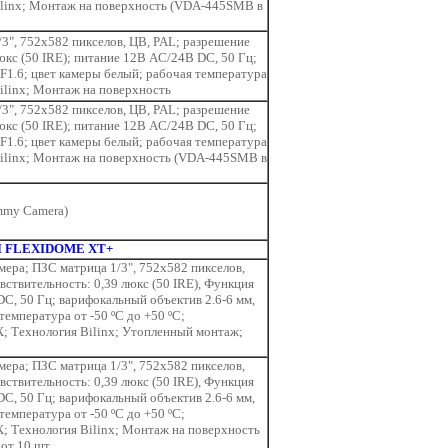
Bilinx; Монтаж на поверхность (VDA-445SMB в
3", 752x582 пикселов, ЦВ, PAL; разрешение
юкс (50 IRE); питание 12В AC/24В DC, 50 Гц;
F1.6; цвет камеры белый; рабочая температура
Bilinx; Монтаж на поверхность
3", 752x582 пикселов, ЦВ, PAL; разрешение
юкс (50 IRE); питание 12В AC/24В DC, 50 Гц;
F1.6; цвет камеры белый; рабочая температура
 Bilinx; Монтаж на поверхность (VDA-445SMB в
mmy Camera)
FLEXIDOME XT+
ера; ПЗС матрица 1/3", 752x582 пикселов,
ствительность: 0,39 люкс (50 IRE), Функция
C, 50 Гц; варифокальный объектив 2.6-6 мм,
температура от -50 ºC до +50 ºC;
; Технология Bilinx; Утопленный монтаж;
ера; ПЗС матрица 1/3", 752x582 пикселов,
ствительность: 0,39 люкс (50 IRE), Функция
C, 50 Гц; варифокальный объектив 2.6-6 мм,
температура от -50 ºC до +50 ºC;
; Технология Bilinx; Монтаж на поверхность
от 10 шт.