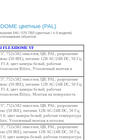
DOME цветные (PAL)
шения 540 / 570 ТВЛ (цветные / ч-б модели)
спознавания объектов.
 FLEXIDOME VF
3", 752x582 пикселов, ЦВ, PAL; разрешение
люкс (50 IRE); питание 12В AC/24В DC, 50 Гц;
 F1.4; цвет камеры белый; рабочая
 Технология Bilinx; Утопленный монтаж в
3", 752x582 пикселов, ЦВ, PAL; разрешение
люкс (50 IRE); питание 12В AC/24В DC, 50 Гц;
 F1.4; цвет камеры белый; рабочая
 Технология Bilinx; Монтаж на поверхность
3", 752x582 пикселов, ЦВ, PAL; разрешение
юкс (50 IRE); питание 12В AC/24В DC, 50 Гц;
1.6; цвет камеры белый; рабочая температура
Bilinx; Утопленный монтаж в потолок
3", 752x582 пикселов, ЦВ, PAL; разрешение
юкс (50 IRE); питание 12В AC/24В DC, 50 Гц;
1.6; цвет камеры белый; рабочая температура