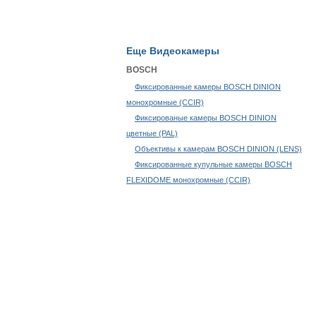
Еще Видеокамеры
BOSСH
Фиксированные камеры BOSCH DINION
монохромные (CCIR)
Фиксированые камеры BOSCH DINION
цветные (PAL)
Объективы к камерам BOSCH DINION (LENS)
Фиксированные купульные камеры BOSCH
FLEXIDOME монохромные (CCIR)