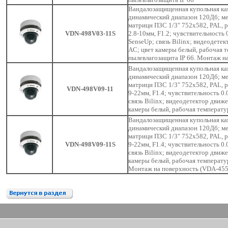
Вандалозащищенная купольная кам
динамический диапазон 120Дб; м
матрици ПЗС 1/3" 752х582, PAL, 
VDN-498V03-11S
2.8-10мм, F1.2; чувствительность 
SenseUp; связь Bilinx; видеодете
AC; цвет камеры белый, рабочая т
пылевлагозащита IP 66. Монтаж н
Вандалозащищенная купольная кам
динамический диапазон 120Дб; м
матрици ПЗС 1/3" 752х582, PAL, 
VDN-498V09-11
9-22мм, F1.4; чувствительность 0.
связь Bilinx; видеодетектор движ
камеры белый, рабочая температур
Вандалозащищенная купольная кам
динамический диапазон 120Дб; м
матрици ПЗС 1/3" 752х582, PAL, 
VDN-498V09-11S
9-22мм, F1.4; чувствительность 0.
связь Bilinx; видеодетектор движ
камеры белый, рабочая температур
Монтаж на поверхность (VDA-455