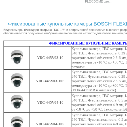
FLEXIDOME цве...
Фиксированные купольные камеры BOSCH FLEXI
Видеокамеры благодаря матрице ПЗС 1/3” и современной технологии высокого разре
обеспечивается получение изображений высочайшей четкости для более точного ра
ФИКСИРОВАННЫЕ КУПОЛЬНЫЕ КАМЕРЫ
Купольная камера; ПЗС матрица 1/
540 ТВЛ; Чувствительность: 0.39 
VDC-445V03-10
варифокальный объектив 2.6-6 мм,
температура от -10 ºC до +50 ºC;
потолок
Купольная камера; ПЗС матрица 1/
540 ТВЛ; Чувствительность: 0.39 
VDC-445V03-10S
варифокальный объектив 2.6-6 мм,
температура от -10 ºC до +50 ºC;
(VDA-445SMB в комплекте)
Купольная камера; ПЗС матрица 1/
540 ТВЛ; Чувствительность: 0.5 л
VDC-445V04-10
варифокальный объектив 4-9 мм, F
от -10 ºC до +50 ºC; Технология 
Купольная камера; ПЗС матрица 1/
540 ТВЛ; Чувствительность: 0.5 л
VDC-445V04-10S
варифокальный объектив 4-9 мм, F