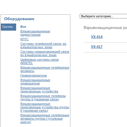
Оборудование
Группы
Все
Взрывозащищенные ра
Взрывозащищенные
радиостанции
VX-414
КПТС
Системы телефонной связи, во
VX-417
взрывоопасных зонах
Системы громкоговорящей связи
во взрывоопасных зонах
Цифровые системы связи
ARMTEL
Взрывозащищенные телефонные
аппараты
Громкоговорители
Взрывозащищенные
оповещатели
Взрывозащищенные
переговорные устройства
Взрывозащищенные телефоны
группы II (наземная связь)
Взрывозащищенные
переговорные устройства группы
II (наземная связь)
Взрывозащищенные телефонные
аппараты группы I (угольные
шахты)