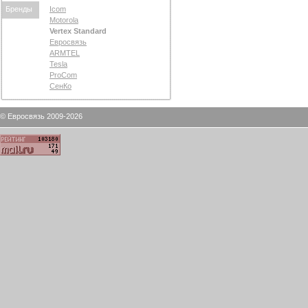
Бренды
Icom
Motorola
Vertex Standard
Евросвязь
ARMTEL
Tesla
ProCom
СенКо
© Евросвязь 2009-2026